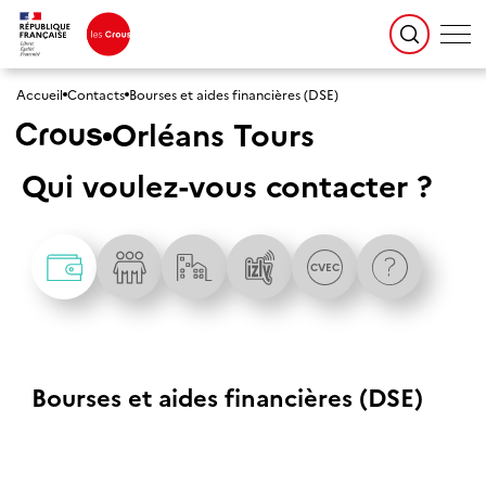
Accueil
Contacts
Bourses et aides financières (DSE)
Orléans Tours
Qui voulez-vous contacter ?
CV
E
C
Bourses et aides financières (DSE)
Publié le 14 novembre 2022
Mis à jour le 28 novembre 2025