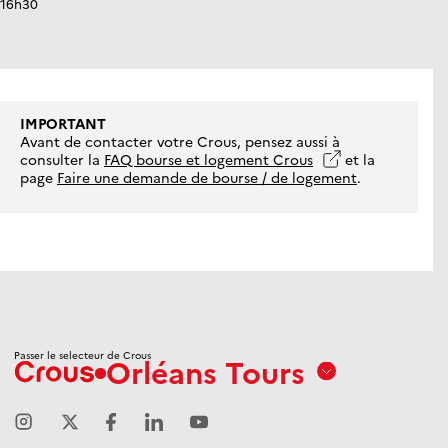
16h30
IMPORTANT
Avant de contacter votre Crous, pensez aussi à
consulter la
FAQ bourse et logement Crous
et la
page
Faire une demande de bourse / de logement
.
Passer le selecteur de Crous
Orléans Tours
Aix
Marseille
Avignon