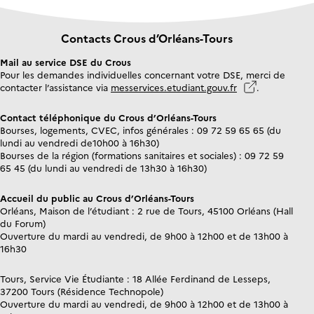
Contacts Crous d’Orléans-Tours
Mail au service DSE du Crous
Pour les demandes individuelles concernant votre DSE, merci de
contacter l’assistance via
messervices.etudiant.gouv.fr
.
Contact téléphonique du Crous d’Orléans-Tours
Bourses, logements, CVEC, infos générales : 09 72 59 65 65 (du
lundi au vendredi de10h00 à 16h30)
Bourses de la région (formations sanitaires et sociales) : 09 72 59
65 45 (du lundi au vendredi de 13h30 à 16h30)
Accueil du public au Crous d’Orléans-Tours
Orléans, Maison de l’étudiant : 2 rue de Tours, 45100 Orléans (Hall
du Forum)
Ouverture du mardi au vendredi, de 9h00 à 12h00 et de 13h00 à
16h30
Tours, Service Vie Étudiante : 18 Allée Ferdinand de Lesseps,
37200 Tours (Résidence Technopole)
Ouverture du mardi au vendredi, de 9h00 à 12h00 et de 13h00 à