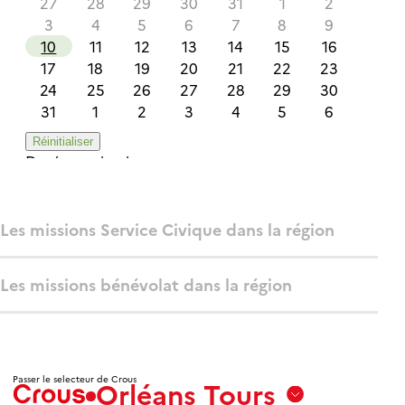
Les missions Service Civique dans la région
Les missions bénévolat dans la région
Passer le selecteur de Crous
Orléans Tours